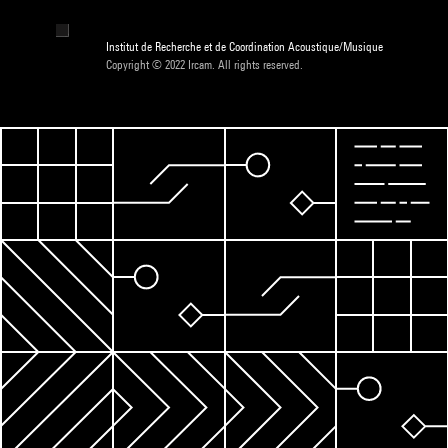
Institut de Recherche et de Coordination Acoustique/Musique
Copyright © 2022 Ircam. All rights reserved.