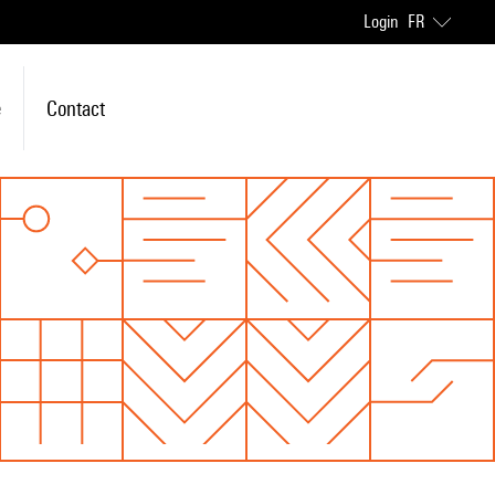
Login
FR
e
Contact