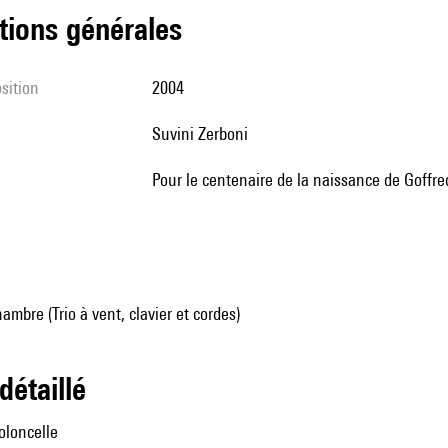
tions générales
sition
2004
Suvini Zerboni
Pour le centenaire de la naissance de Goffre
mbre (Trio à vent, clavier et cordes)
 détaillé
ioloncelle