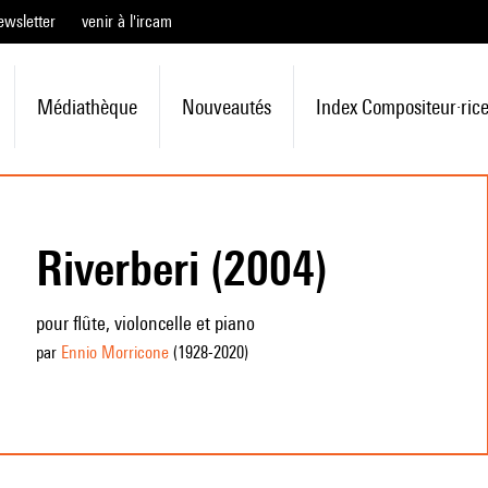
ewsletter
venir à l'ircam
Médiathèque
Nouveautés
Index Compositeur·ric
Riverberi (2004)
pour flûte, violoncelle et piano
par
Ennio Morricone
(1928
-2020
)