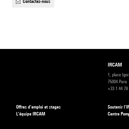
contactez-nous
IRCAM
1, place Igo
75004 Paris
+33 1 44 78
Offres d’emploi et stages
Soutenir l
L’équipe IRCAM
Centre Pom