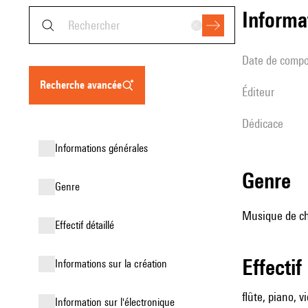
informa
date de compo
recherche avancée
éditeur
Dédicace
informations générales
genre
genre
Musique de cha
effectif détaillé
effectif
informations sur la création
flûte, piano, v
Information sur l'électronique