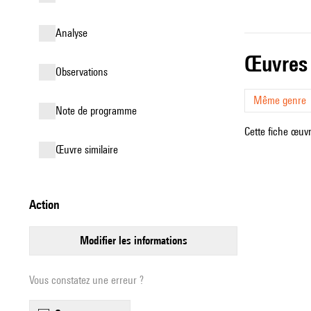
analyse
œuvres
observations
Même genre
Note de programme
Cette fiche œuvr
œuvre similaire
action
modifier les informations
Vous constatez une erreur ?