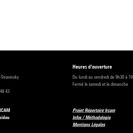
heures d'ouverture
r-Stravinsky
Du lundi au vendredi de 9h30 à 1
Fermé le samedi et le dimanche
 48 43
’IRCAM
Projet Répertoire Ircam
pidou
Infos / Méthodologie
Mentions Légales