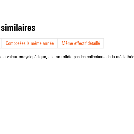
 similaires
Composées la même année
Même effectif détaillé
e a valeur encyclopédique, elle ne reflète pas les collections de la médiathèqu