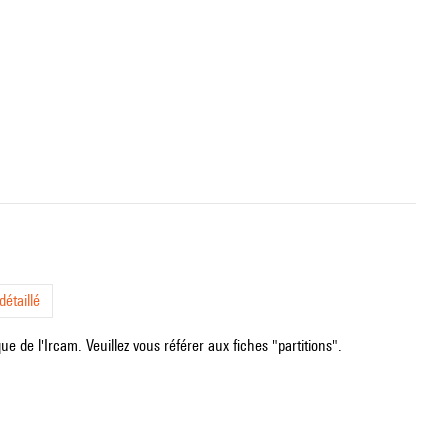
étaillé
e de l'Ircam. Veuillez vous référer aux fiches "partitions".