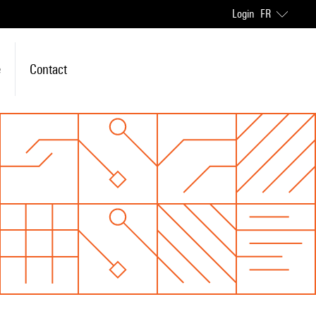
Login
FR
e
Contact