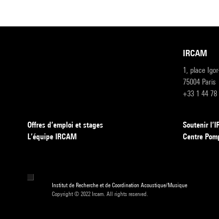
IRCAM
1, place Igo
75004 Paris
+33 1 44 78
Offres d’emploi et stages
Soutenir l
L’équipe IRCAM
Centre Pom
Institut de Recherche et de Coordination Acoustique/Musique
Copyright © 2022 Ircam. All rights reserved.