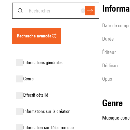
informa
date de compo
recherche avancée
durée
éditeur
informations générales
Dédicace
Opus
genre
effectif détaillé
genre
informations sur la création
Musique concer
Information sur l'électronique