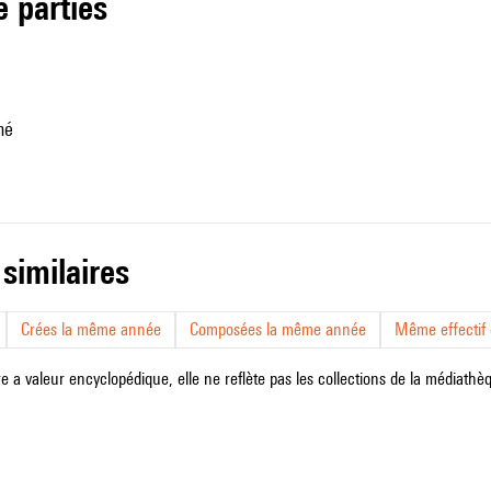
de parties
mé
 similaires
Crées la même année
Composées la même année
Même effectif d
e a valeur encyclopédique, elle ne reflète pas les collections de la médiathèqu