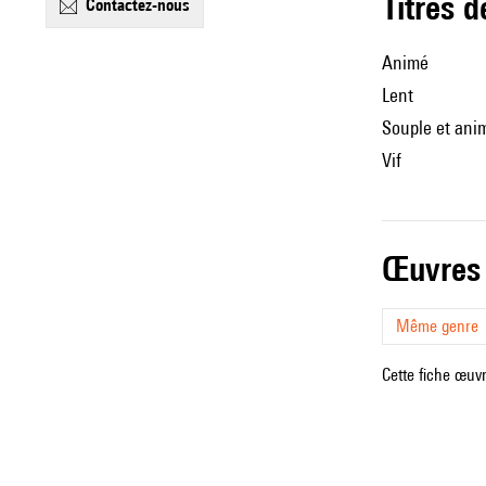
Titres 
contactez-nous
Animé
Lent
Souple et ani
Vif
œuvres
Même genre
Cette fiche œuvr