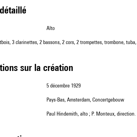
 détaillé
alto
tbois, 3 clarinettes, 2 bassons, 2 cors, 2 trompettes, trombone, tuba,
tions sur la création
5 décembre 1929
Pays-Bas, Amsterdam, Concertgebouw
Paul Hindemith, alto ; P. Monteux, direction.