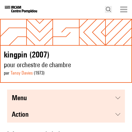
kingpin (2007)
pour orchestre de chambre
par
Tansy Davies
(1973
)
menu
action