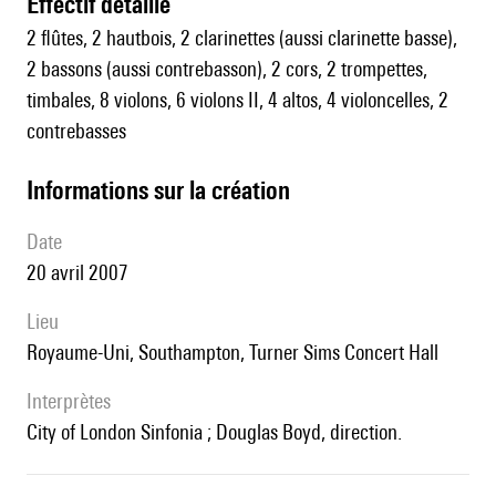
effectif détaillé
2 flûtes, 2 hautbois, 2 clarinettes (aussi clarinette basse),
2 bassons (aussi contrebasson), 2 cors, 2 trompettes,
timbales, 8 violons, 6 violons II, 4 altos, 4 violoncelles, 2
contrebasses
informations sur la création
date
20 avril 2007
lieu
Royaume-Uni, Southampton, Turner Sims Concert Hall
interprètes
City of London Sinfonia ; Douglas Boyd, direction.