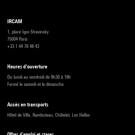
IRCAM
1, place Igor-Stravinsky
75004 Paris
+33 1 44 78 48 43
heures d'ouverture
Du lundi au vendredi de 9h30 à 19h
Fermé le samedi et le dimanche
accès en transports
Hôtel de Ville, Rambuteau, Châtelet, Les Halles
Offres d’emploi et stages