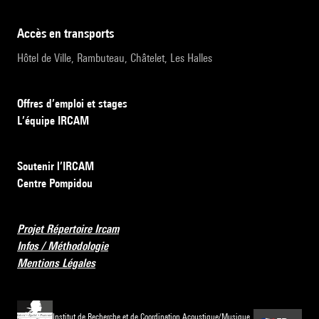
accès en transports
Hôtel de Ville, Rambuteau, Châtelet, Les Halles
Offres d’emploi et stages
L’équipe IRCAM
Soutenir l’IRCAM
Centre Pompidou
Projet Répertoire Ircam
Infos / Méthodologie
Mentions Légales
Institut de Recherche et de Coordination Acoustique/Musique