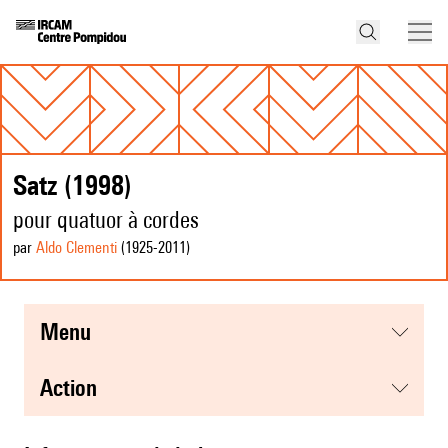
Satz (1998)
pour quatuor à cordes
par
Aldo Clementi
(1925
-2011
)
menu
action