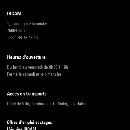
IRCAM
1, place Igor-Stravinsky
75004 Paris
+33 1 44 78 48 43
heures d'ouverture
Du lundi au vendredi de 9h30 à 19h
Fermé le samedi et le dimanche
accès en transports
Hôtel de Ville, Rambuteau, Châtelet, Les Halles
Offres d’emploi et stages
L’équipe IRCAM