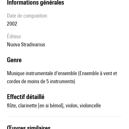
informations générales
date de composition
2002
éditeur
Nuova Stradivarius
genre
Musique instrumentale d'ensemble (Ensemble à vent et
cordes de moins de 5 instruments)
effectif détaillé
flûte, clarinette [en si bémol], violon, violoncelle
œuvres similaires