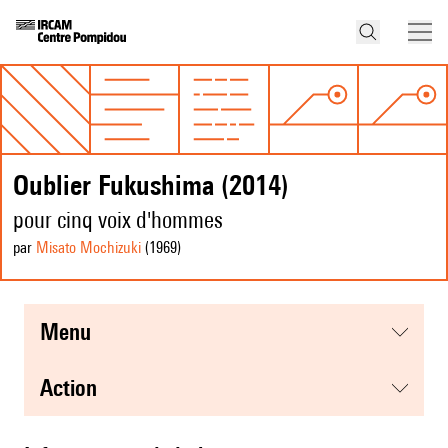
Oublier Fukushima (2014)
pour cinq voix d'hommes
par
Misato Mochizuki
(1969
)
menu
action