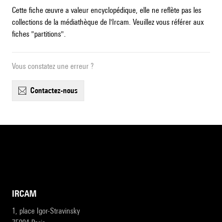
Cette fiche œuvre a valeur encyclopédique, elle ne reflète pas les
collections de la médiathèque de l'Ircam. Veuillez vous référer aux
fiches "partitions".
Vous constatez une erreur ?
contactez-nous
IRCAM
1, place Igor-Stravinsky