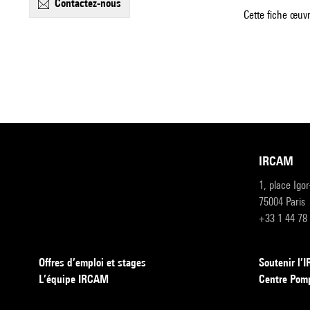
contactez-nous
Cette fiche œuvr
IRCAM
1, place Igo
75004 Paris
+33 1 44 78
Offres d’emploi et stages
Soutenir l
L’équipe IRCAM
Centre Pom