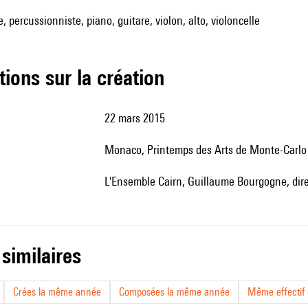
te, percussionniste, piano, guitare, violon, alto, violoncelle
tions sur la création
22 mars 2015
Monaco, Printemps des Arts de Monte-Carlo
l'Ensemble Cairn, Guillaume Bourgogne, dire
 similaires
Crées la même année
Composées la même année
Même effectif d