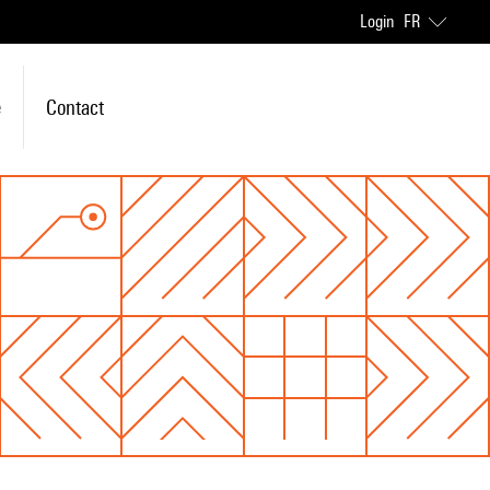
Login
FR
e
Contact