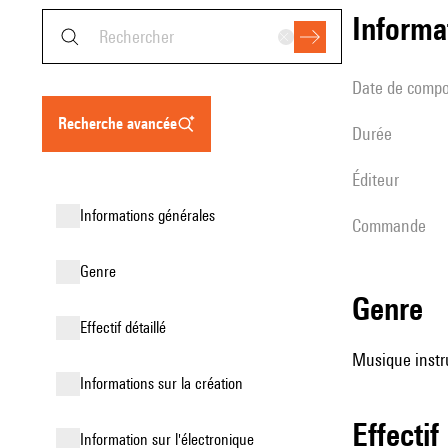
informa
date de compo
recherche avancée
durée
éditeur
informations générales
Commande
genre
genre
effectif détaillé
Musique instr
informations sur la création
effectif
Information sur l'électronique