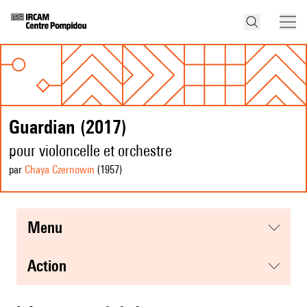
Guardian (2017)
pour violoncelle et orchestre
par
Chaya Czernowin
(1957
)
menu
action