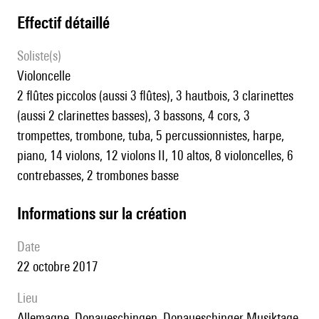
effectif détaillé
Soliste(s)
violoncelle
2 flûtes piccolos (aussi 3 flûtes), 3 hautbois, 3 clarinettes
(aussi 2 clarinettes basses), 3 bassons, 4 cors, 3
trompettes, trombone, tuba, 5 percussionnistes, harpe,
piano, 14 violons, 12 violons II, 10 altos, 8 violoncelles, 6
contrebasses, 2 trombones basse
informations sur la création
date
22 octobre 2017
lieu
Allemagne, Donaueschingen, Donaueschinger Musiktage