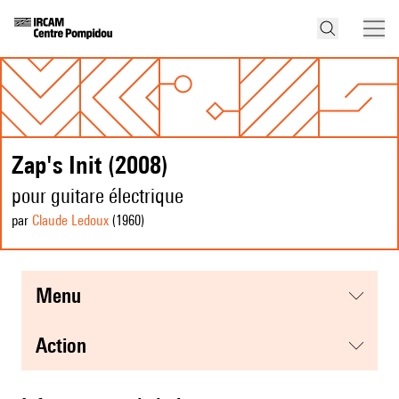
Zap's Init (2008)
pour guitare électrique
par
Claude Ledoux
(1960
)
menu
action