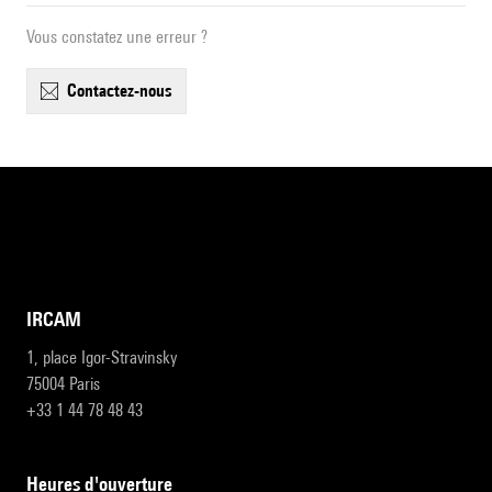
Vous constatez une erreur ?
contactez-nous
IRCAM
1, place Igor-Stravinsky
75004 Paris
+33 1 44 78 48 43
heures d'ouverture