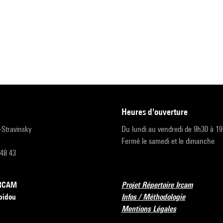
heures d'ouverture
r-Stravinsky
Du lundi au vendredi de 9h30 à 1
Fermé le samedi et le dimanche
 48 43
’IRCAM
Projet Répertoire Ircam
pidou
Infos / Méthodologie
Mentions Légales