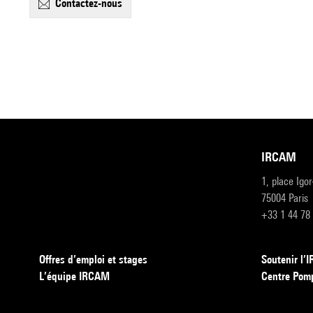
contactez-nous
IRCAM
1, place Igo
75004 Paris
+33 1 44 78
Offres d’emploi et stages
Soutenir l
L’équipe IRCAM
Centre Pom