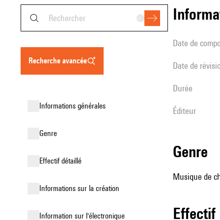
informa
date de compo
recherche avancée
date de révisi
durée
informations générales
éditeur
genre
genre
effectif détaillé
Musique de cha
informations sur la création
effectif
Information sur l'électronique