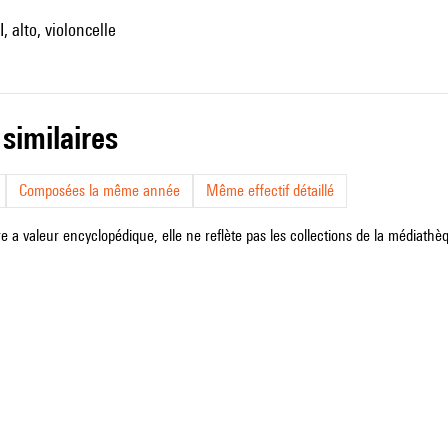
I, alto, violoncelle
 similaires
Composées la même année
Même effectif détaillé
e a valeur encyclopédique, elle ne reflète pas les collections de la médiathèqu