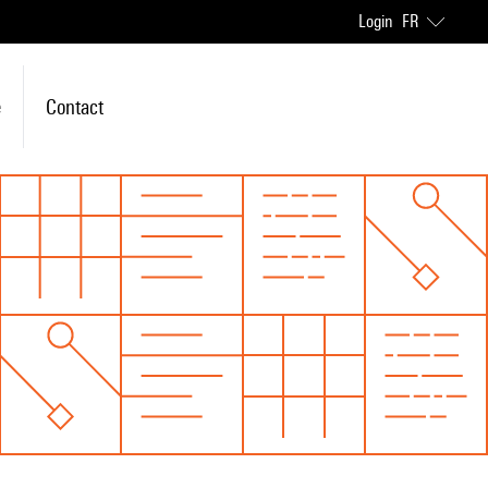
Login
FR
e
Contact