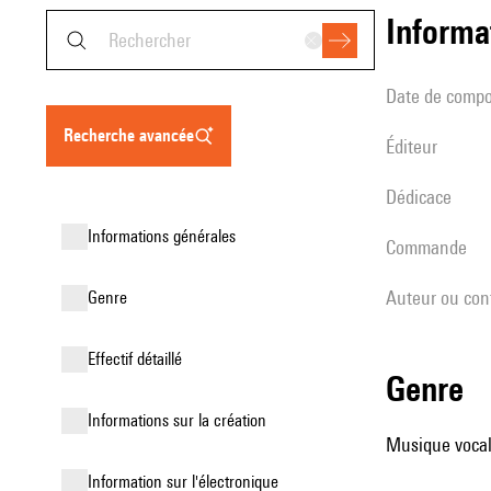
informa
date de compo
recherche avancée
éditeur
Dédicace
informations générales
Commande
Auteur ou con
genre
effectif détaillé
genre
informations sur la création
Musique vocale
Information sur l'électronique