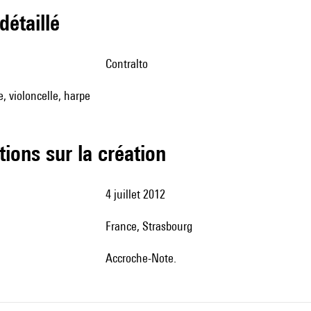
 détaillé
contralto
te, violoncelle, harpe
tions sur la création
4 juillet 2012
France, Strasbourg
Accroche-Note.