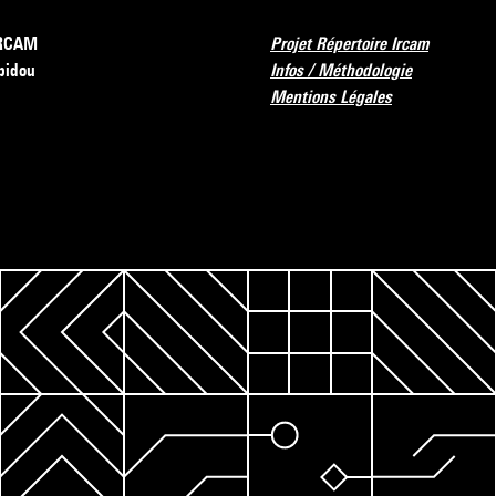
’IRCAM
Projet Répertoire Ircam
pidou
Infos / Méthodologie
Mentions Légales