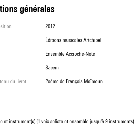
tions générales
sition
2012
Éditions musicales Artchipel
Ensemble Accroche-Note
Sacem
tenu du livret
Poème de François Meïmoun.
 et instrument(s) (1 voix soliste et ensemble jusqu'à 9 instruments)