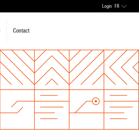
Login
FR
e
Contact