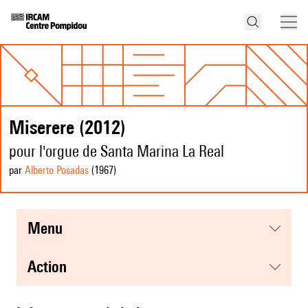
Miserere (2012)
pour l'orgue de Santa Marina La Real
par
Alberto Posadas
(1967
)
menu
action