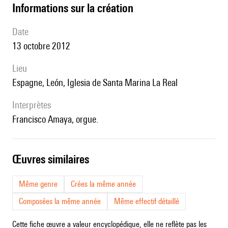
informations sur la création
date
13 octobre 2012
lieu
Espagne,
León,
Iglesia de Santa Marina La Real
interprètes
Francisco Amaya, orgue.
œuvres similaires
Même genre
Crées la même année
Composées la même année
Même effectif détaillé
Cette fiche œuvre a valeur encyclopédique, elle ne reflète pas les