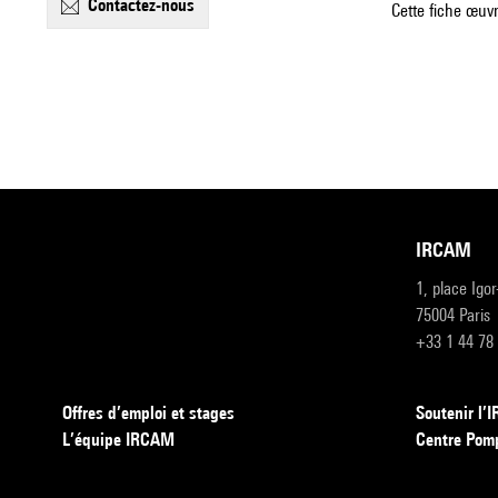
contactez-nous
Cette fiche œuvr
IRCAM
1, place Igo
75004 Paris
+33 1 44 78
Offres d’emploi et stages
Soutenir l
L’équipe IRCAM
Centre Pom