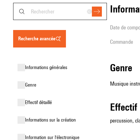
informa
date de compo
recherche avancée
Commande
genre
informations générales
Musique instr
genre
effectif détaillé
effectif
informations sur la création
percussion, cl
Information sur l'électronique