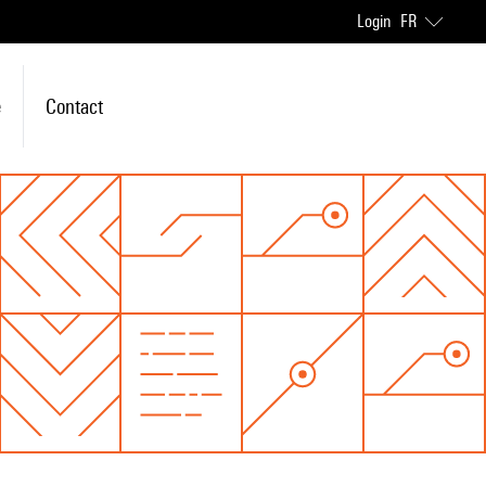
Login
FR
e
Contact