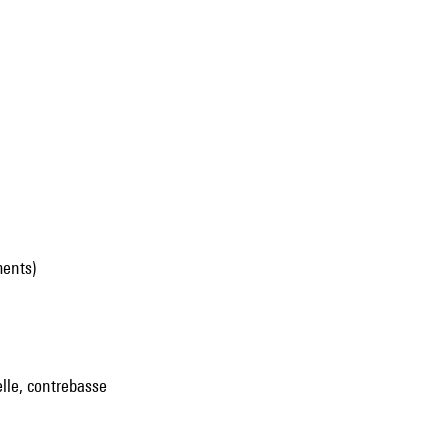
ments)
elle, contrebasse