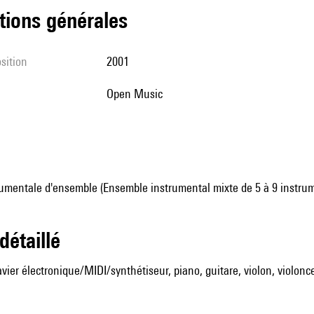
tions générales
sition
2001
Open Music
umentale d'ensemble (Ensemble instrumental mixte de 5 à 9 instru
 détaillé
avier électronique/MIDI/synthétiseur, piano, guitare, violon, violonc