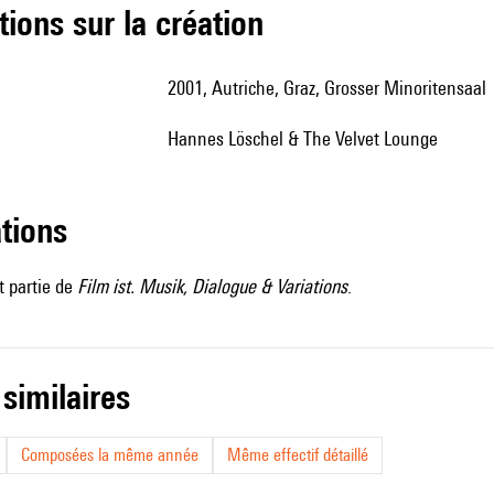
tions sur la création
2001, Autriche, Graz, Grosser Minoritensaal
Hannes Löschel & The Velvet Lounge
ations
t partie de
Film ist. Musik, Dialogue & Variations
.
 similaires
Composées la même année
Même effectif détaillé