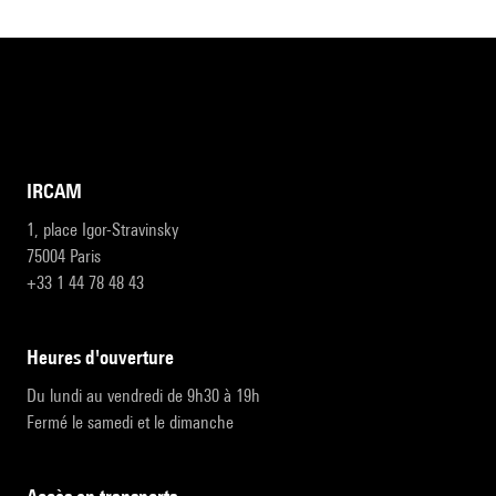
IRCAM
1, place Igor-Stravinsky
75004 Paris
+33 1 44 78 48 43
heures d'ouverture
Du lundi au vendredi de 9h30 à 19h
Fermé le samedi et le dimanche