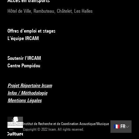
accès en transports
Hôtel de Ville, Rambuteau, Châtelet, Les Halles
Offres d’emploi et stages
L’équipe IRCAM
Soutenir l’IRCAM
Centre Pompidou
Projet Répertoire Ircam
Infos / Méthodologie
Mentions Légales
Institut de Recherche et de Coordination Acoustique/Musique
🇫🇷
FR
Copyright © 2022 Ircam. All rights reserved.