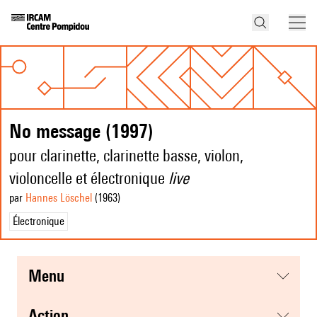
No message (1997)
pour clarinette, clarinette basse, violon,
violoncelle et électronique
live
par
Hannes Löschel
(1963
)
Électronique
menu
action