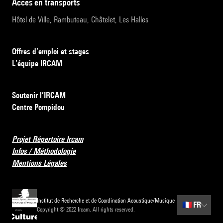
accès en transports
Hôtel de Ville, Rambuteau, Châtelet, Les Halles
Offres d’emploi et stages
L’équipe IRCAM
Soutenir l’IRCAM
Centre Pompidou
Projet Répertoire Ircam
Infos / Méthodologie
Mentions Légales
Institut de Recherche et de Coordination Acoustique/Musique
🇫🇷
FR
Copyright © 2022 Ircam. All rights reserved.