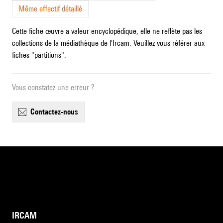
Même effectif détaillé
Cette fiche œuvre a valeur encyclopédique, elle ne reflète pas les
collections de la médiathèque de l'Ircam. Veuillez vous référer aux
fiches "partitions".
Vous constatez une erreur ?
contactez-nous
IRCAM