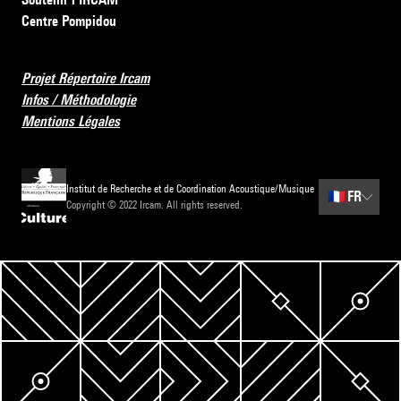
Centre Pompidou
Projet Répertoire Ircam
Infos / Méthodologie
Mentions Légales
Institut de Recherche et de Coordination Acoustique/Musique
🇫🇷
FR
Copyright © 2022 Ircam. All rights reserved.