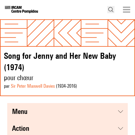
Song for Jenny and Her New Baby
(1974)
pour chœur
par
Sir Peter Maxwell Davies
(1934
-2016
)
menu
action