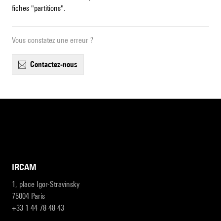
fiches "partitions".
Vous constatez une erreur ?
contactez-nous
IRCAM
1, place Igor-Stravinsky
75004 Paris
+33 1 44 78 48 43