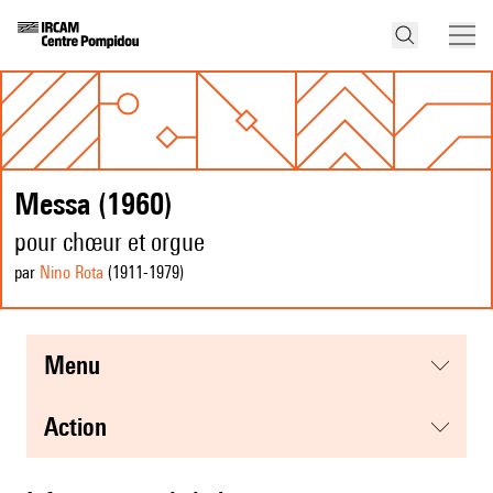
Messa (1960)
pour chœur et orgue
par
Nino Rota
(1911
-1979
)
menu
action