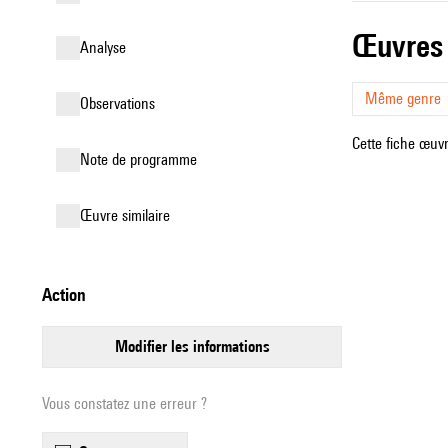
œuvres
analyse
Même genre
observations
Cette fiche œuvr
Note de programme
œuvre similaire
action
modifier les informations
Vous constatez une erreur ?