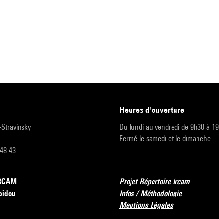
heures d'ouverture
r-Stravinsky
Du lundi au vendredi de 9h30 à 1
Fermé le samedi et le dimanche
 48 43
’IRCAM
Projet Répertoire Ircam
pidou
Infos / Méthodologie
Mentions Légales