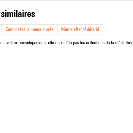
 similaires
Composées la même année
Même effectif détaillé
e a valeur encyclopédique, elle ne reflète pas les collections de la médiathèqu