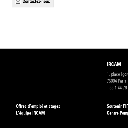
contactez-nous
IRCAM
1, place Igo
75004 Paris
+33 1 44 78
Offres d’emploi et stages
Soutenir l
L’équipe IRCAM
Centre Pom