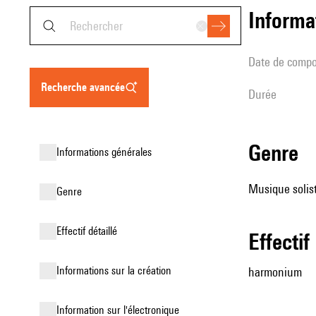
informa
date de compo
recherche avancée
durée
genre
informations générales
Musique solist
genre
effectif détaillé
effectif
informations sur la création
harmonium
Information sur l'électronique