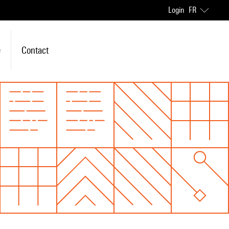
Login
FR
e
Contact