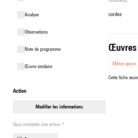
cordes
analyse
observations
œuvres
Note de programme
Même genre
œuvre similaire
Cette fiche œuvr
action
modifier les informations
Vous constatez une erreur ?