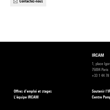
contactez-nous
IRCAM
1, place Igo
75004 Paris
+33 1 44 78
Offres d’emploi et stages
Soutenir l
L’équipe IRCAM
Centre Pom