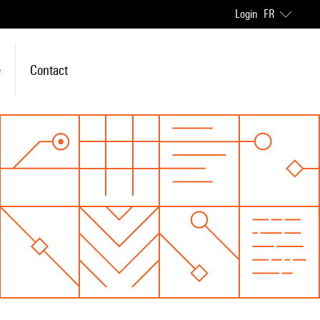
Login
FR
e
Contact