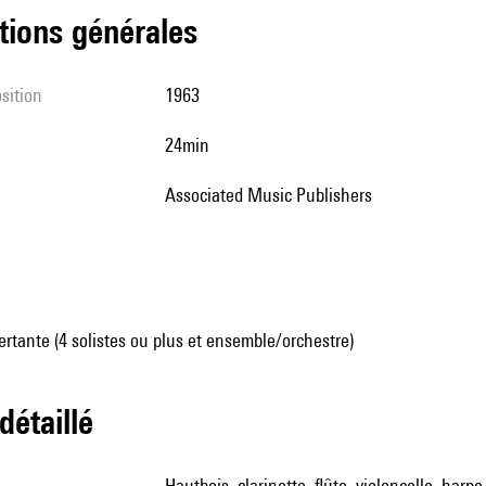
tions générales
sition
1963
24min
Associated Music Publishers
tante (4 solistes ou plus et ensemble/orchestre)
 détaillé
hautbois, clarinette, flûte, violoncelle, harpe