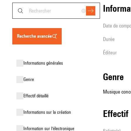
informa
date de compo
recherche avancée
durée
éditeur
informations générales
genre
genre
Musique concer
effectif détaillé
effectif
informations sur la création
Information sur l'électronique
Soliste(s)