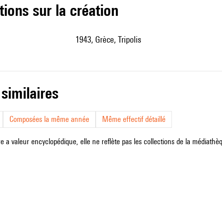
tions sur la création
1943, Grèce, Tripolis
 similaires
Composées la même année
Même effectif détaillé
e a valeur encyclopédique, elle ne reflète pas les collections de la médiathèqu