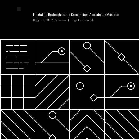
Institut de Recherche et de Coordination Acoustique/Musique
Copyright © 2022 Ircam. All rights reserved.