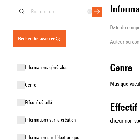
informa
date de compo
recherche avancée
Auteur ou con
genre
informations générales
Musique vocal
genre
effectif détaillé
effectif
informations sur la création
chœur non-spé
Information sur l'électronique