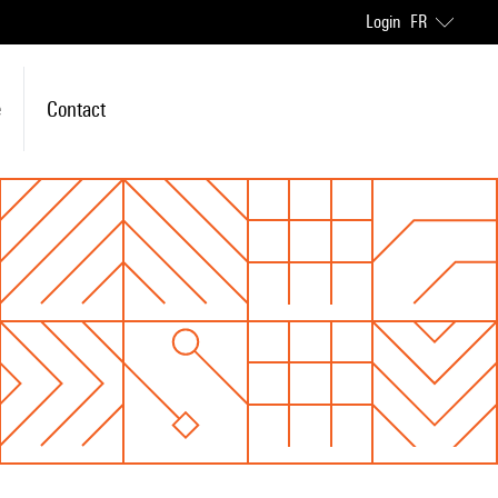
Login
FR
e
Contact