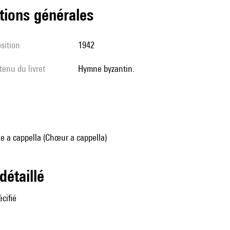
tions générales
sition
1942
tenu du livret
Hymne byzantin.
e a cappella (Chœur a cappella)
 détaillé
cifié