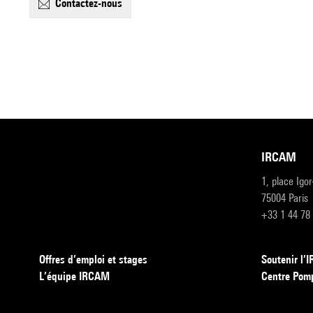
contactez-nous
IRCAM
1, place Igo
75004 Paris
+33 1 44 78
Offres d’emploi et stages
Soutenir l
L’équipe IRCAM
Centre Pom