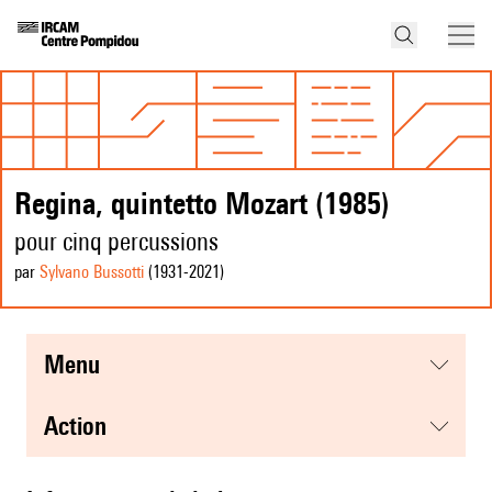
Regina, quintetto Mozart (1985)
pour cinq percussions
par
Sylvano Bussotti
(1931
-2021
)
menu
action