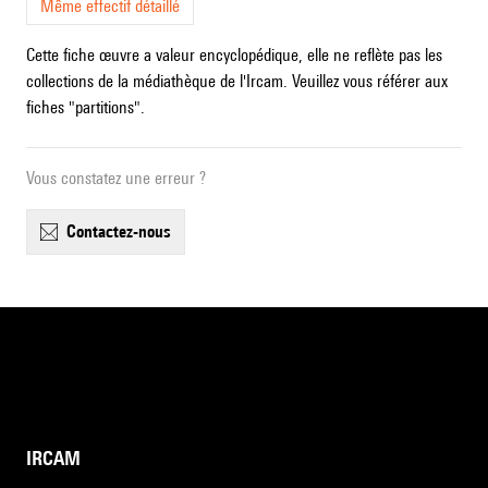
Même effectif détaillé
Cette fiche œuvre a valeur encyclopédique, elle ne reflète pas les
collections de la médiathèque de l'Ircam. Veuillez vous référer aux
fiches "partitions".
Vous constatez une erreur ?
contactez-nous
IRCAM