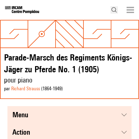
Parade-Marsch des Regiments Königs-
Jäger zu Pferde No. 1 (1905)
pour piano
par
Richard Strauss
(1864
-1949
)
menu
action