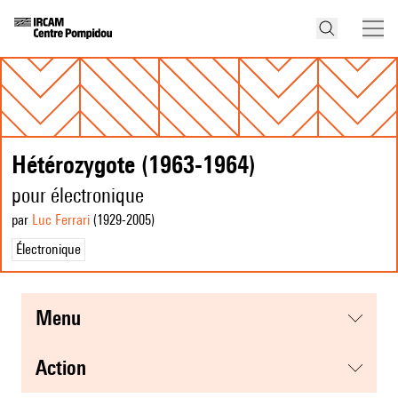
Hétérozygote (1963-1964)
pour électronique
par
Luc Ferrari
(1929
-2005
)
Électronique
menu
action