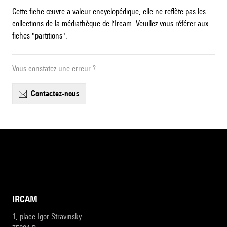
Cette fiche œuvre a valeur encyclopédique, elle ne reflète pas les
collections de la médiathèque de l'Ircam. Veuillez vous référer aux
fiches "partitions".
Vous constatez une erreur ?
contactez-nous
IRCAM
1, place Igor-Stravinsky