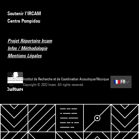
Soutenir l’IRCAM
Centre Pompidou
Projet Répertoire Ircam
Infos / Méthodologie
Mentions Légales
Institut de Recherche et de Coordination Acoustique/Musique
🇫🇷
FR
Copyright © 2022 Ircam. All rights reserved.