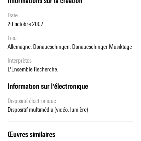
informations sur la création
date
20 octobre 2007
lieu
Allemagne, Donaueschingen, Donaueschinger Musiktage
interprètes
l'Ensemble Recherche.
Information sur l'électronique
Dispositif électronique
dispositif multimédia (vidéo, lumière)
œuvres similaires