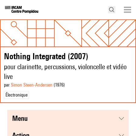
Nothing Integrated (2007)
pour clarinette, percussions, violoncelle et vidéo
live
par
Simon Steen-Andersen
(1976
)
Électronique
menu
action