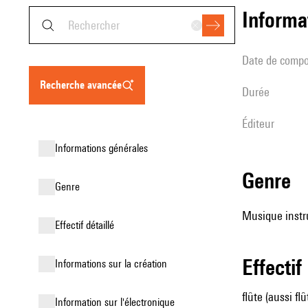
informa
date de compo
recherche avancée
durée
éditeur
informations générales
genre
genre
Musique instr
effectif détaillé
effectif
informations sur la création
flûte (aussi fl
Information sur l'électronique