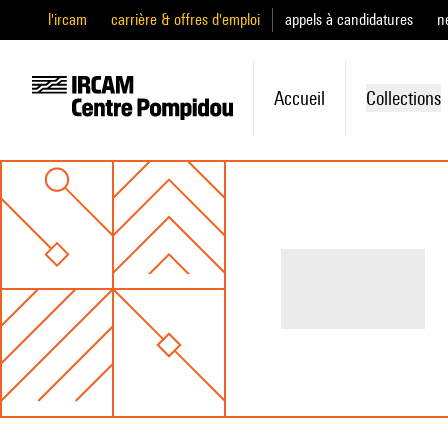
l'ircam
carrière & offres d'emploi
appels à candidatures
n
Accueil
Collections