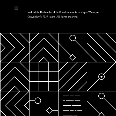
Institut de Recherche et de Coordination Acoustique/Musique
Copyright © 2022 Ircam. All rights reserved.