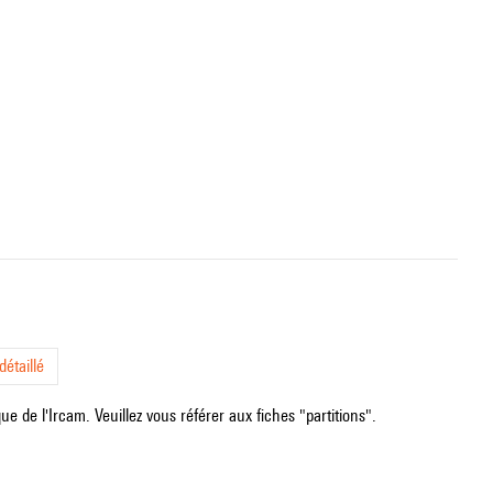
étaillé
e de l'Ircam. Veuillez vous référer aux fiches "partitions".