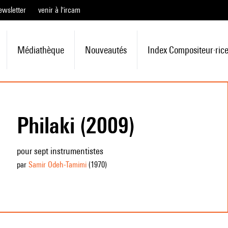
ewsletter
venir à l'ircam
Médiathèque
Nouveautés
Index Compositeur·ric
Philaki (2009)
pour sept instrumentistes
par
Samir Odeh-Tamimi
(1970
)