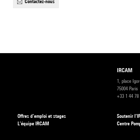
contactez-nous
IRCAM
1, place Igo
75004 Paris
+33 1 44 78
Offres d’emploi et stages
Soutenir l
L’équipe IRCAM
Centre Pom