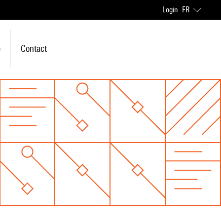
Login
FR
e
Contact