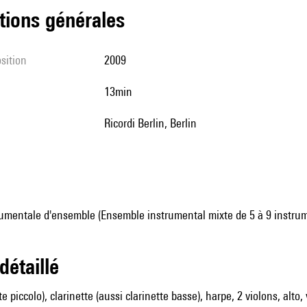
tions générales
sition
2009
13min
Ricordi Berlin, Berlin
umentale d'ensemble (Ensemble instrumental mixte de 5 à 9 instru
 détaillé
ûte piccolo), clarinette (aussi clarinette basse), harpe, 2 violons, alto,