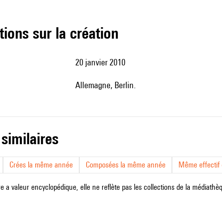
tions sur la création
20 janvier 2010
Allemagne, Berlin.
 similaires
Crées la même année
Composées la même année
Même effectif d
e a valeur encyclopédique, elle ne reflète pas les collections de la médiathèqu