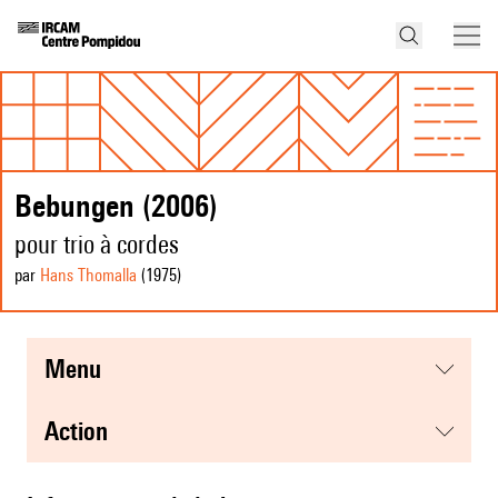
Bebungen (2006)
pour trio à cordes
par
Hans Thomalla
(1975
)
menu
action