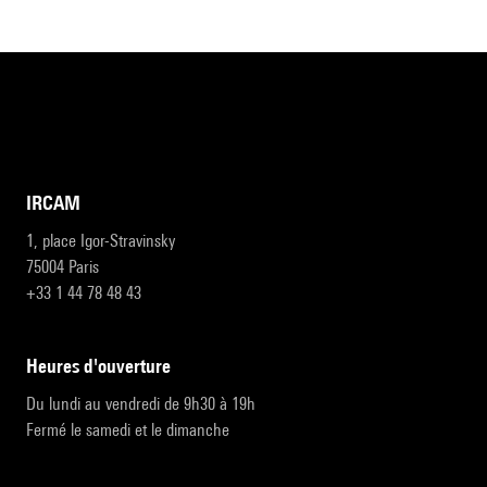
IRCAM
1, place Igor-Stravinsky
75004 Paris
+33 1 44 78 48 43
heures d'ouverture
Du lundi au vendredi de 9h30 à 19h
Fermé le samedi et le dimanche