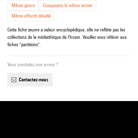
Même genre
Composées la même année
Même effectif détaillé
Cette fiche œuvre a valeur encyclopédique, elle ne reflète pas les
collections de la médiathèque de l'Ircam. Veuillez vous référer aux
fiches "partitions".
Vous constatez une erreur ?
contactez-nous