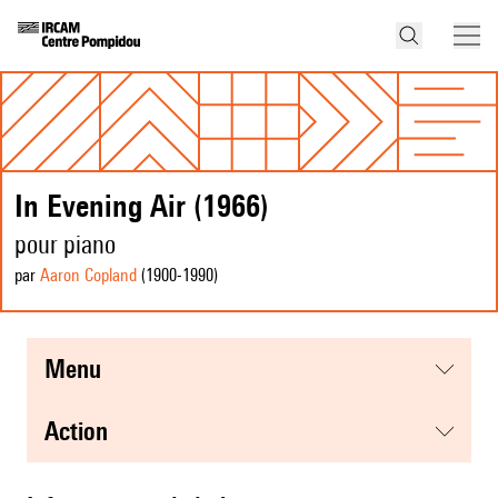
In Evening Air (1966)
pour piano
par
Aaron Copland
(1900
-1990
)
menu
action