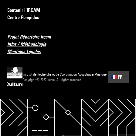
Soutenir l’IRCAM
Centre Pompidou
Projet Répertoire Ircam
Infos / Méthodologie
Mentions Légales
Institut de Recherche et de Coordination Acoustique/Musique
🇫🇷
FR
Copyright © 2022 Ircam. All rights reserved.