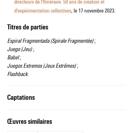
directeurs de l'Itinéraire. 50 ans de création et
d'expérimentation collectives
, le 17 novembre 2023.
Titres de parties
Espiral Fragmentada (Spirale Fragmentée)
;
Juego (Jeu)
;
Babel
;
Juegos Extremos (Jeux Extrêmes)
;
Flashback
.
captations
œuvres similaires