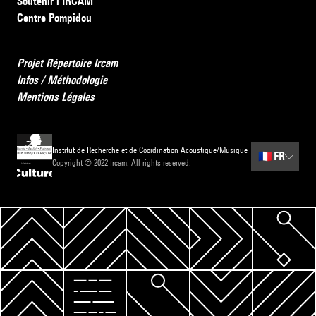
Soutenir l’IRCAM
Centre Pompidou
Projet Répertoire Ircam
Infos / Méthodologie
Mentions Légales
Institut de Recherche et de Coordination Acoustique/Musique
🇫🇷
FR
Copyright © 2022 Ircam. All rights reserved.