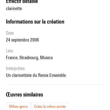
effectif détaillé
clarinette
informations sur la création
date
24 septembre 2006
lieu
France, Strasbourg, Musica
interprètes
un clarinettiste du Remix Ensemble.
œuvres similaires
Même genre
Crées la même année