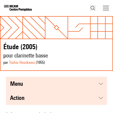
Étude (2005)
pour clarinette basse
par
Toshio Hosokawa
(1955
)
menu
action