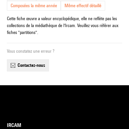
Composées la même année
Même effectif détaillé
Cette fiche œuvre a valeur encyclopédique, elle ne reflète pas les
collections de la médiathèque de l'Ircam. Veuillez vous référer aux
fiches "partitions".
Vous constatez une erreur ?
contactez-nous
IRCAM