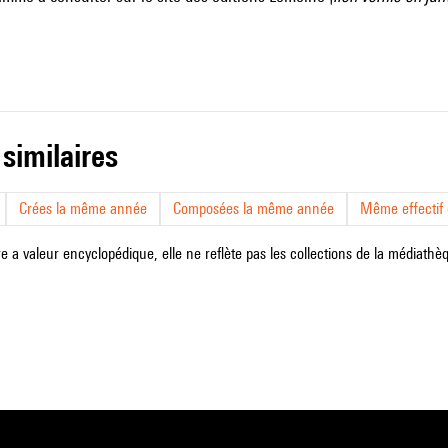
 similaires
Crées la même année
Composées la même année
Même effectif d
e a valeur encyclopédique, elle ne reflète pas les collections de la médiathèqu