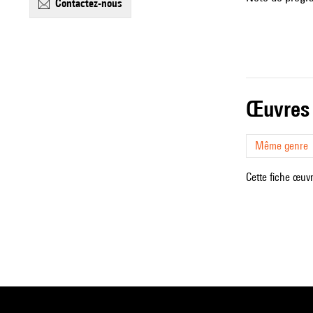
contactez-nous
œuvres
Même genre
Cette fiche œuvr