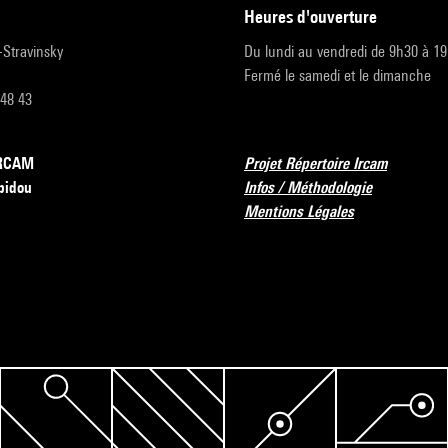
heures d'ouverture
r-Stravinsky
Du lundi au vendredi de 9h30 à 1
Fermé le samedi et le dimanche
 48 43
’IRCAM
Projet Répertoire Ircam
pidou
Infos / Méthodologie
Mentions Légales