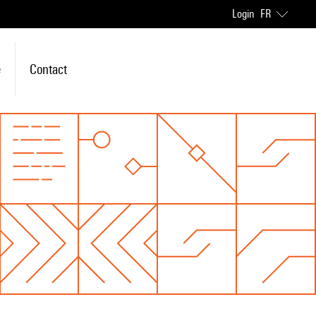
Login
FR
e
Contact