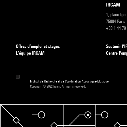
IRCAM
1, place Igo
75004 Paris
+33 1 44 78
Offres d’emploi et stages
Soutenir l
L’équipe IRCAM
Centre Pom
Institut de Recherche et de Coordination Acoustique/Musique
Copyright © 2022 Ircam. All rights reserved.