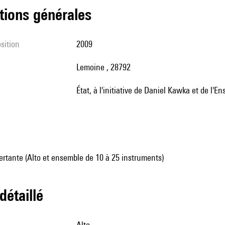
tions générales
sition
2009
Lemoine , 28792
État, à l'initiative de Daniel Kawka et de l
rtante (Alto et ensemble de 10 à 25 instruments)
 détaillé
alto