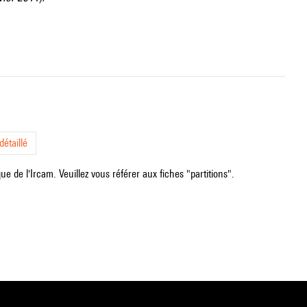
étaillé
e de l'Ircam. Veuillez vous référer aux fiches "partitions".