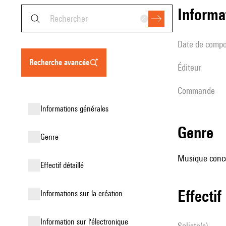
informa
date de compo
recherche avancée
éditeur
Commande
informations générales
genre
genre
Musique conce
effectif détaillé
effectif
informations sur la création
Information sur l'électronique
Soliste(s)