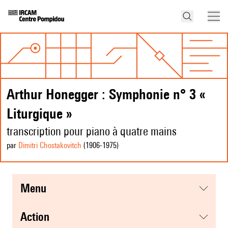
Arthur Honegger : Symphonie n° 3 «
Liturgique »
transcription pour piano à quatre mains
par
Dimitri Chostakovitch
(1906
-1975
)
menu
action