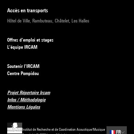
accès en transports
Hôtel de Ville, Rambuteau, Châtelet, Les Halles
Offres d’emploi et stages
L’équipe IRCAM
Soutenir l’IRCAM
Centre Pompidou
Projet Répertoire Ircam
Infos / Méthodologie
Mentions Légales
Institut de Recherche et de Coordination Acoustique/Musique
🇫🇷
FR