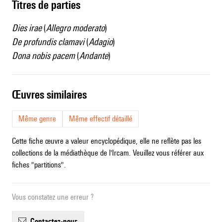
Titres de parties
Dies irae
(
Allegro moderato
)
De profundis clamavi
(
Adagio
)
Dona nobis pacem
(
Andante
)
œuvres similaires
Même genre
Même effectif détaillé
Cette fiche œuvre a valeur encyclopédique, elle ne reflète pas les
collections de la médiathèque de l'Ircam. Veuillez vous référer aux
fiches "partitions".
Vous constatez une erreur ?
contactez-nous