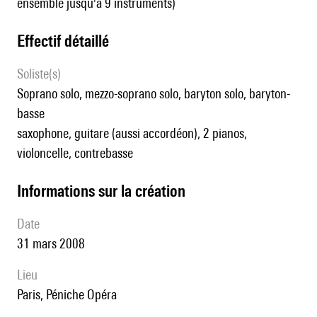
ensemble jusqu'à 9 instruments)
effectif détaillé
Soliste(s)
soprano solo, mezzo-soprano solo, baryton solo, baryton-
basse
saxophone, guitare (aussi accordéon), 2 pianos,
violoncelle, contrebasse
informations sur la création
date
31 mars 2008
lieu
Paris, Péniche Opéra