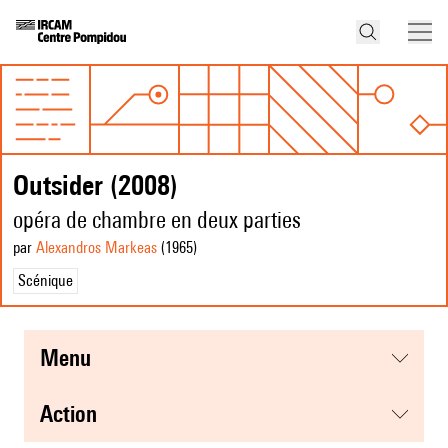
Outsider (2008)
opéra de chambre en deux parties
par
Alexandros Markeas
(1965
)
Scénique
menu
action