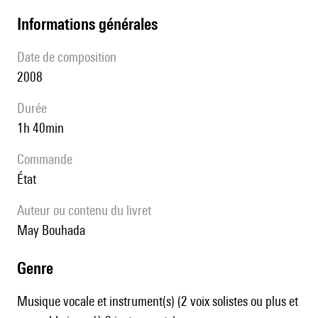
informations générales
date de composition
2008
durée
1h 40min
Commande
État
Auteur ou contenu du livret
May Bouhada
genre
Musique vocale et instrument(s) (2 voix solistes ou plus et