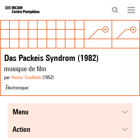
Das Packeis Syndrom (1982)
musique de film
par
Heiner Goebbels
(1952
)
Électronique
menu
action