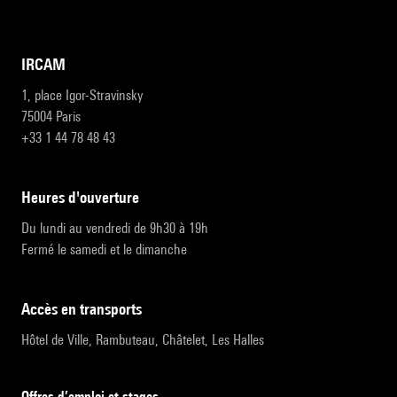
IRCAM
1, place Igor-Stravinsky
75004 Paris
+33 1 44 78 48 43
heures d'ouverture
Du lundi au vendredi de 9h30 à 19h
Fermé le samedi et le dimanche
accès en transports
Hôtel de Ville, Rambuteau, Châtelet, Les Halles
Offres d’emploi et stages