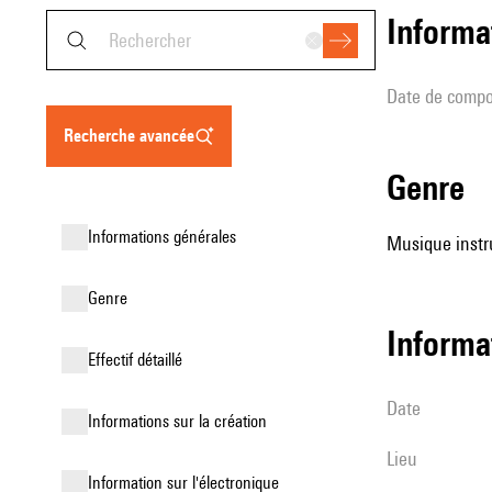
informa
date de compo
recherche avancée
genre
informations générales
Musique instr
genre
informa
effectif détaillé
date
informations sur la création
lieu
Information sur l'électronique