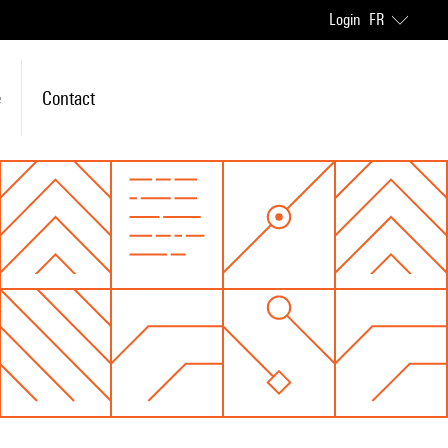
Login
FR
e
Contact