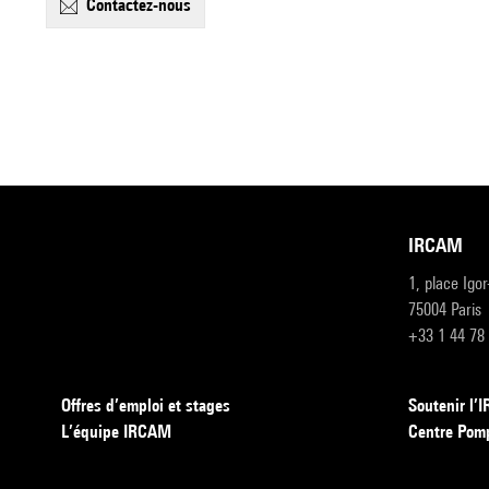
contactez-nous
IRCAM
1, place Igo
75004 Paris
+33 1 44 78
Offres d’emploi et stages
Soutenir l
L’équipe IRCAM
Centre Pom