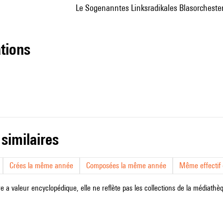
le Sogenanntes Linksradikales Blasorchester
ations
 similaires
Crées la même année
Composées la même année
Même effectif d
e a valeur encyclopédique, elle ne reflète pas les collections de la médiathèqu