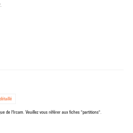
.
étaillé
e de l'Ircam. Veuillez vous référer aux fiches "partitions".