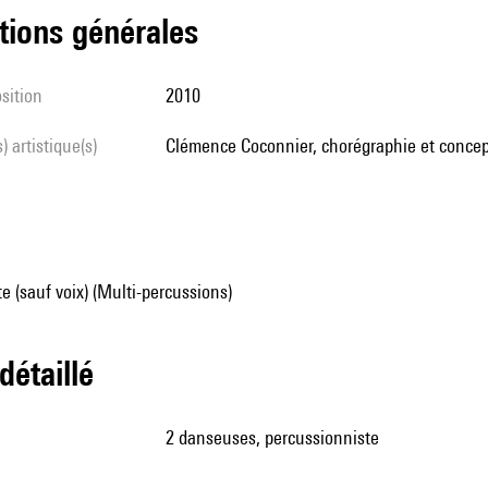
tions générales
sition
2010
s) artistique(s)
Clémence Coconnier, chorégraphie et concepti
e (sauf voix) (Multi-percussions)
 détaillé
2 danseuses, percussionniste