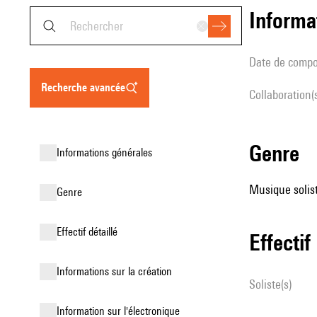
informa
date de compo
recherche avancée
Collaboration(
genre
informations générales
Musique solist
genre
effectif détaillé
effectif
informations sur la création
Soliste(s)
Information sur l'électronique