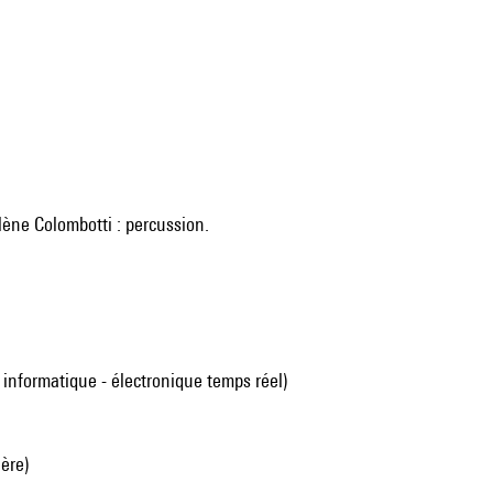
lène Colombotti : percussion.
 informatique - électronique temps réel)
ière)