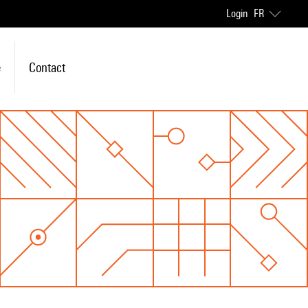
Login
FR
e
Contact