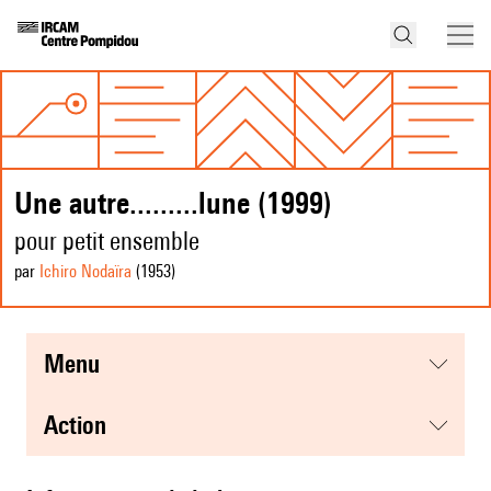
Une autre.........lune (1999)
pour petit ensemble
par
Ichiro Nodaïra
(1953
)
menu
action