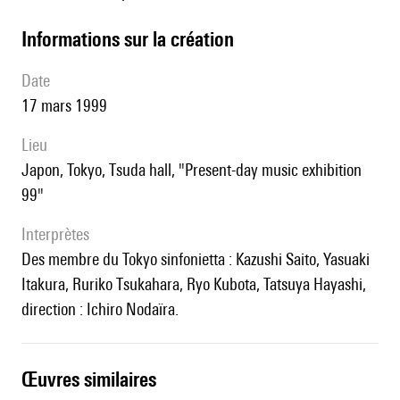
informations sur la création
date
17 mars 1999
lieu
Japon, Tokyo, Tsuda hall, "Present-day music exhibition
99"
interprètes
des membre du Tokyo sinfonietta : Kazushi Saito, Yasuaki
Itakura, Ruriko Tsukahara, Ryo Kubota, Tatsuya Hayashi,
direction : Ichiro Nodaïra.
œuvres similaires