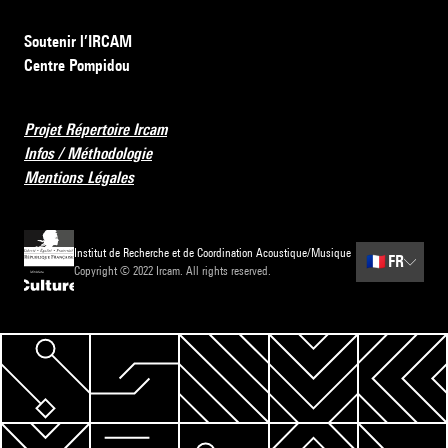
Soutenir l’IRCAM
Centre Pompidou
Projet Répertoire Ircam
Infos / Méthodologie
Mentions Légales
Institut de Recherche et de Coordination Acoustique/Musique
🇫🇷
FR
Copyright © 2022 Ircam. All rights reserved.