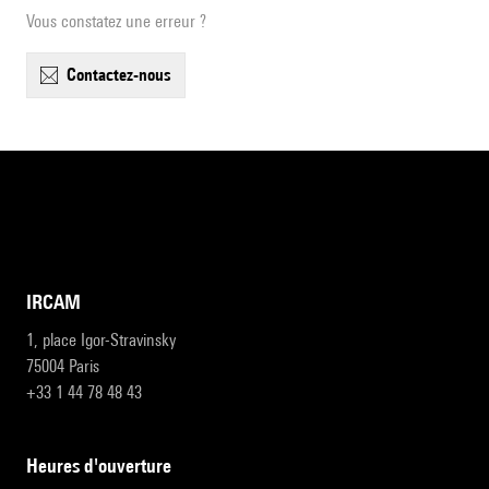
Vous constatez une erreur ?
contactez-nous
IRCAM
1, place Igor-Stravinsky
75004 Paris
+33 1 44 78 48 43
heures d'ouverture