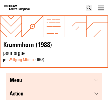
Krummhorn (1988)
pour orgue
par
Wolfgang Mitterer
(1958
)
menu
action