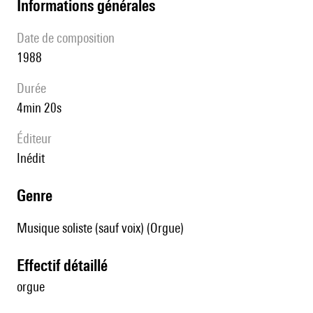
informations générales
date de composition
1988
durée
4min 20s
éditeur
Inédit
genre
Musique soliste (sauf voix) (Orgue)
effectif détaillé
orgue