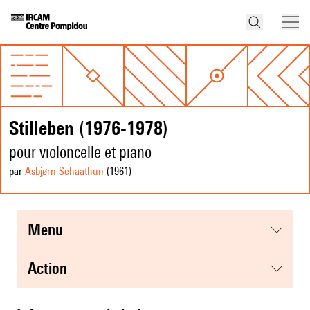
Stilleben (1976-1978)
pour violoncelle et piano
par
Asbjørn Schaathun
(1961
)
menu
action