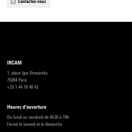
contactez-nous
IRCAM
1, place Igor-Stravinsky
75004 Paris
+33 1 44 78 48 43
heures d'ouverture
Du lundi au vendredi de 9h30 à 19h
Fermé le samedi et le dimanche