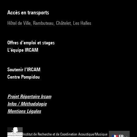
accès en transports
Hôtel de Ville, Rambuteau, Châtelet, Les Halles
Offres d’emploi et stages
L’équipe IRCAM
Soutenir l’IRCAM
Centre Pompidou
Projet Répertoire Ircam
Infos / Méthodologie
Mentions Légales
Institut de Recherche et de Coordination Acoustique/Musique
🇫🇷
FR