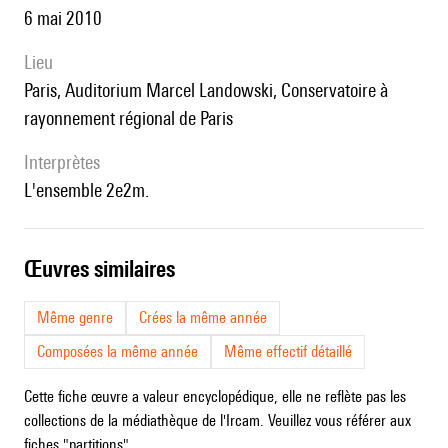
6 mai 2010
lieu
Paris, Auditorium Marcel Landowski, Conservatoire à
rayonnement régional de Paris
interprètes
l'ensemble 2e2m.
œuvres similaires
Même genre
Crées la même année
Composées la même année
Même effectif détaillé
Cette fiche œuvre a valeur encyclopédique, elle ne reflète pas les
collections de la médiathèque de l'Ircam. Veuillez vous référer aux
fiches "partitions".