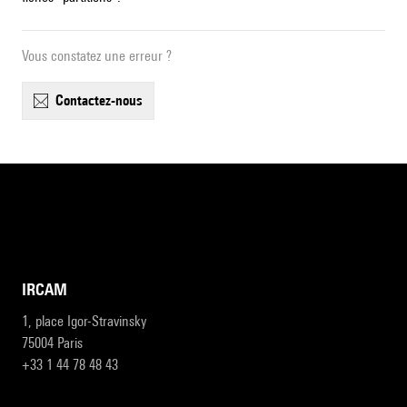
Vous constatez une erreur ?
contactez-nous
IRCAM
1, place Igor-Stravinsky
75004 Paris
+33 1 44 78 48 43