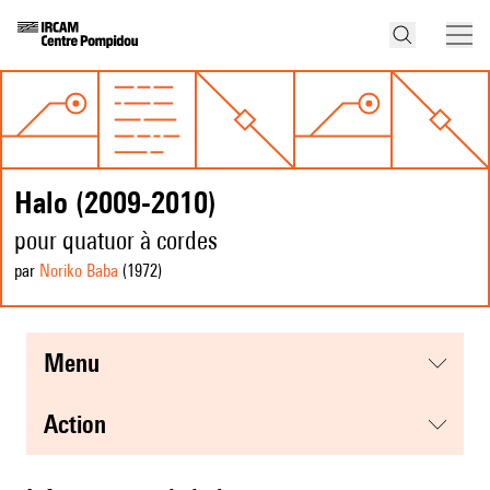
Halo (2009-2010)
pour quatuor à cordes
par
Noriko Baba
(1972
)
menu
action