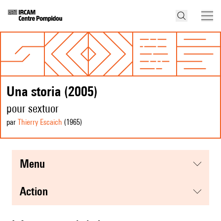
Una storia (2005)
pour sextuor
par
Thierry Escaich
(1965
)
menu
action