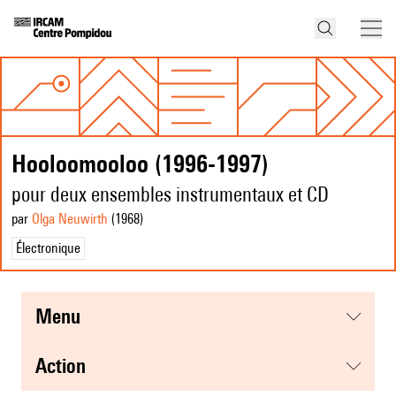
Hooloomooloo (1996-1997)
pour deux ensembles instrumentaux et CD
par
Olga Neuwirth
(1968
)
Électronique
menu
action