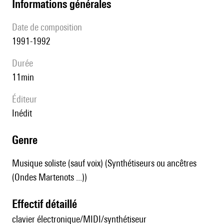
informations générales
date de composition
1991-1992
durée
11min
éditeur
Inédit
genre
Musique soliste (sauf voix) (Synthétiseurs ou ancêtres
(Ondes Martenots ...))
effectif détaillé
clavier électronique/MIDI/synthétiseur