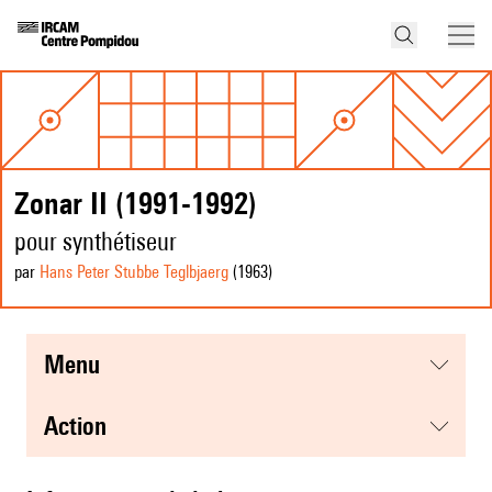
Zonar II (1991-1992)
pour synthétiseur
par
Hans Peter Stubbe Teglbjaerg
(1963
)
menu
action