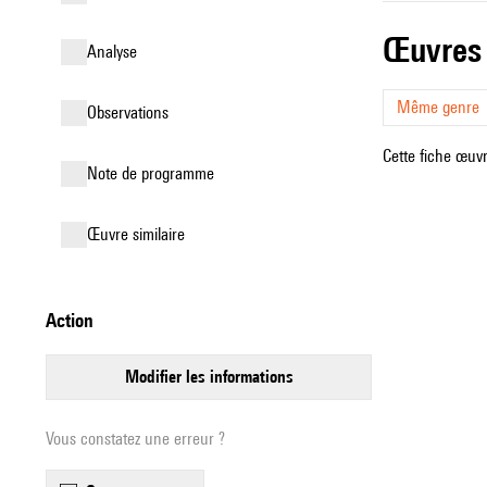
œuvres
analyse
Même genre
observations
Cette fiche œuvr
Note de programme
œuvre similaire
action
modifier les informations
Vous constatez une erreur ?