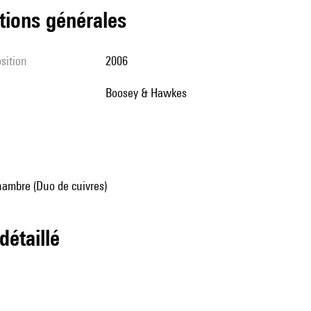
tions générales
sition
2006
Boosey & Hawkes
ambre (Duo de cuivres)
 détaillé