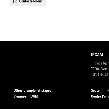
contactez-nous
IRCAM
1, place Igo
75004 Paris
+33 1 44 78
Offres d’emploi et stages
Soutenir l
L’équipe IRCAM
Centre Pom