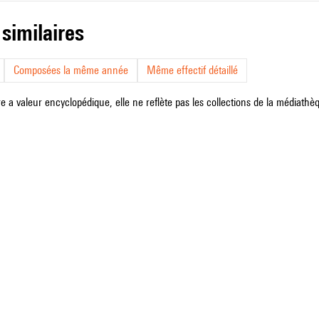
 similaires
Composées la même année
Même effectif détaillé
e a valeur encyclopédique, elle ne reflète pas les collections de la médiathèqu