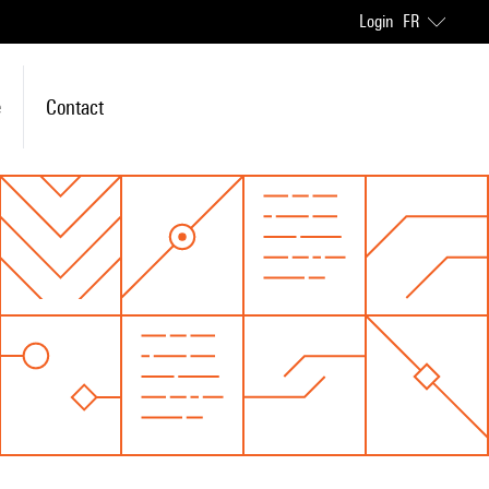
Login
FR
e
Contact