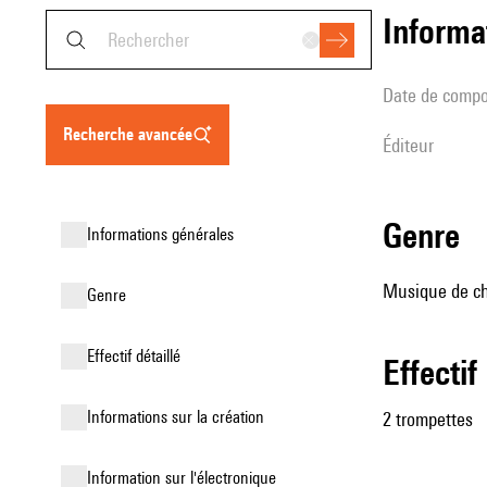
informa
date de compo
recherche avancée
éditeur
genre
informations générales
Musique de ch
genre
effectif détaillé
effectif
informations sur la création
2 trompettes
Information sur l'électronique