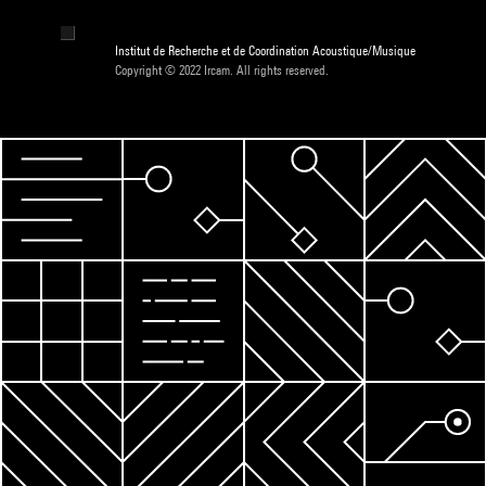
Institut de Recherche et de Coordination Acoustique/Musique
Copyright © 2022 Ircam. All rights reserved.