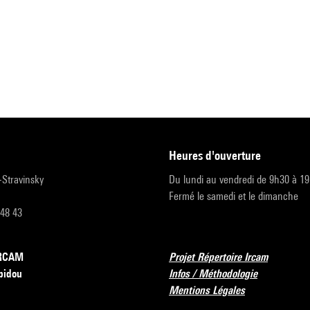
heures d'ouverture
r-Stravinsky
Du lundi au vendredi de 9h30 à 1
Fermé le samedi et le dimanche
 48 43
’IRCAM
Projet Répertoire Ircam
pidou
Infos / Méthodologie
Mentions Légales