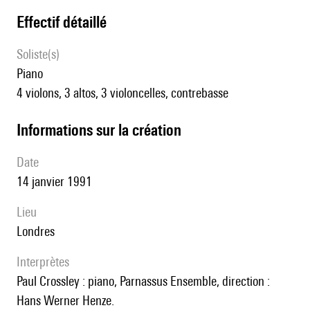
effectif détaillé
Soliste(s)
piano
4 violons, 3 altos, 3 violoncelles, contrebasse
informations sur la création
date
14 janvier 1991
lieu
Londres
interprètes
Paul Crossley : piano, Parnassus Ensemble, direction :
Hans Werner Henze.