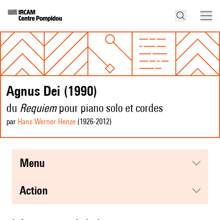
Agnus Dei (1990)
du
Requiem
pour piano solo et cordes
par
Hans Werner Henze
(1926
-2012
)
menu
action