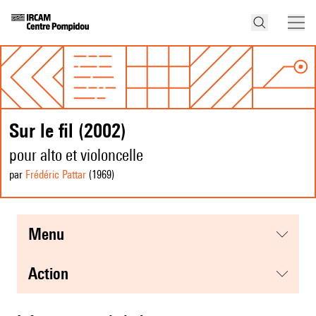
Sur le fil (2002)
pour alto et violoncelle
par
Frédéric Pattar
(1969
)
menu
action