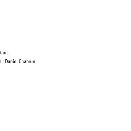
itant.
on : Daniel Chabrun.