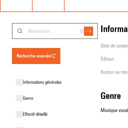
informa
date de compo
recherche avancée
éditeur
Auteur ou con
informations générales
genre
genre
Musique vocale
effectif détaillé