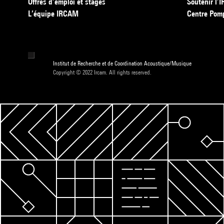
Offres d’emploi et stages
Soutenir l
L’équipe IRCAM
Centre Pom
Institut de Recherche et de Coordination Acoustique/Musique
Copyright © 2022 Ircam. All rights reserved.