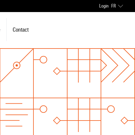
Login
FR
e
Contact