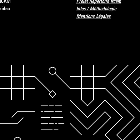
’IRCAM
Projet Répertoire Ircam
pidou
Infos / Méthodologie
Mentions Légales