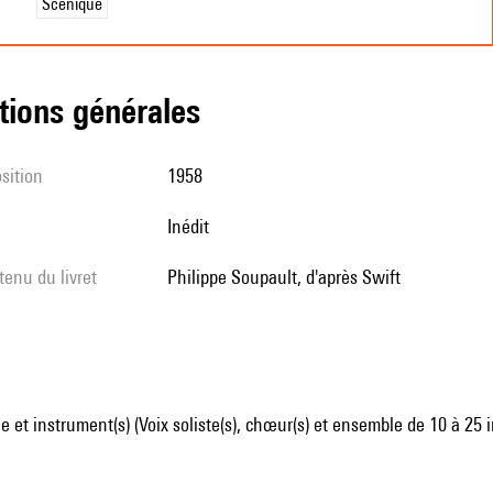
Scénique
tions générales
sition
1958
Inédit
tenu du livret
Philippe Soupault, d'après Swift
 et instrument(s) (Voix soliste(s), chœur(s) et ensemble de 10 à 25 