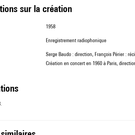
tions sur la création
1958
Enregistrement radiophonique
Serge Baudo : direction, François Périer : réc
Création en concert en 1960 à Paris, directi
ations
.
 similaires