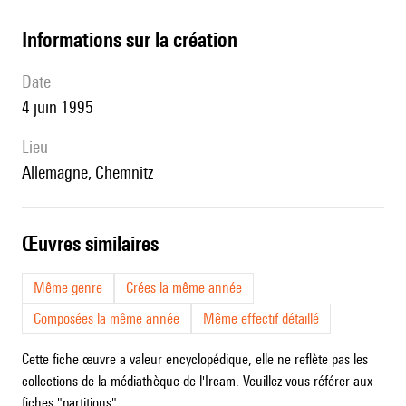
informations sur la création
date
4 juin 1995
lieu
Allemagne, Chemnitz
œuvres similaires
Même genre
Crées la même année
Composées la même année
Même effectif détaillé
Cette fiche œuvre a valeur encyclopédique, elle ne reflète pas les
collections de la médiathèque de l'Ircam. Veuillez vous référer aux
fiches "partitions".