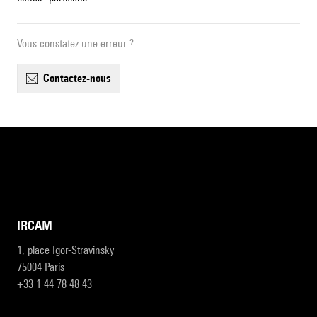
Vous constatez une erreur ?
contactez-nous
IRCAM
1, place Igor-Stravinsky
75004 Paris
+33 1 44 78 48 43