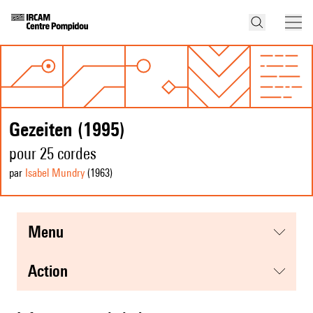
Gezeiten (1995)
pour 25 cordes
par
Isabel Mundry
(1963
)
menu
action