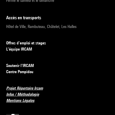
Fermé le samedi et le dimanche
accès en transports
Hôtel de Ville, Rambuteau, Châtelet, Les Halles
Offres d’emploi et stages
L’équipe IRCAM
Soutenir l’IRCAM
Centre Pompidou
Projet Répertoire Ircam
Infos / Méthodologie
Mentions Légales