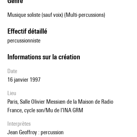
genre
Musique soliste (sauf voix) (Multi-percussions)
effectif détaillé
percussionniste
informations sur la création
date
16 janvier 1997
lieu
Paris, Salle Olivier Messiæn de la Maison de Radio
France, cycle son/Mu de l’INA GRM
interprètes
Jean Geoffroy : percussion